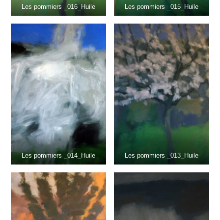
Les pommiers _016_Huile
Les pommiers _015_Huile
Les pommiers _014_Huile
Les pommiers _013_Huile