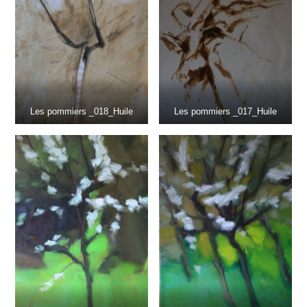
Les pommiers _018_Huile
Les pommiers _017_Huile