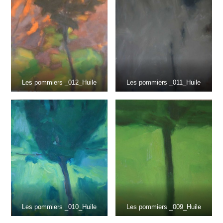
Les pommiers _012_Huile
Les pommiers _011_Huile
Les pommiers _010_Huile
Les pommiers _009_Huile