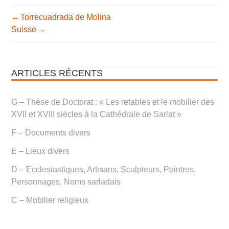
Torrecuadrada de Molina
NAVIGATION
Suisse
DE
L’ARTICLE
ARTICLES RÉCENTS
G – Thèse de Doctorat : « Les retables et le mobilier des
XVII et XVIII siècles à la Cathédrale de Sarlat »
F – Documents divers
E – Lieux divers
D – Ecclesiastiques, Artisans, Sculpteurs, Peintres,
Personnages, Noms sarladais
C – Mobilier religieux