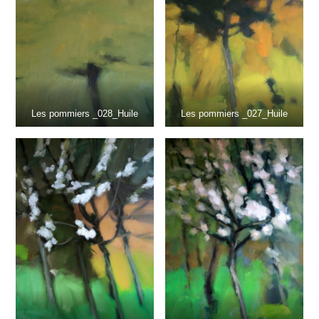
Les pommiers _028_Huile
Les pommiers _027_Huile