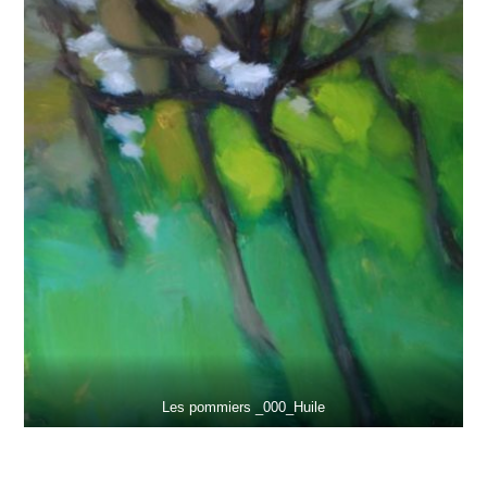
Les pommiers _000_Huile