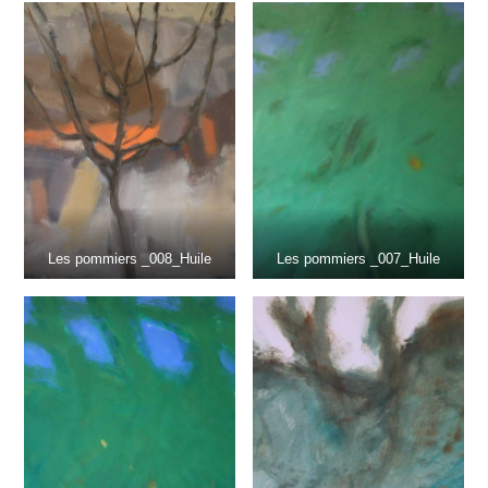
Les pommiers _008_Huile
Les pommiers _007_Huile