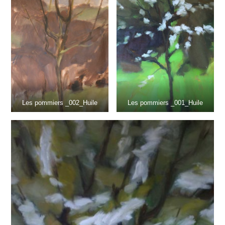
Les pommiers _002_Huile
Les pommiers _001_Huile