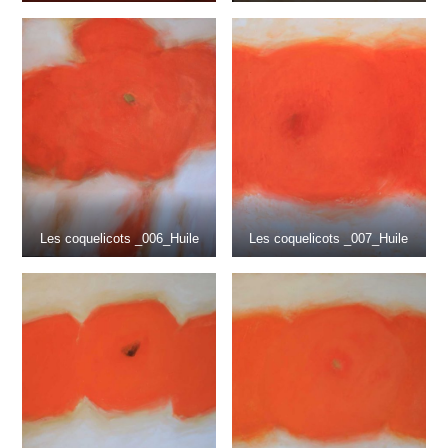
Les coquelicots _006_Huile
Les coquelicots _007_Huile