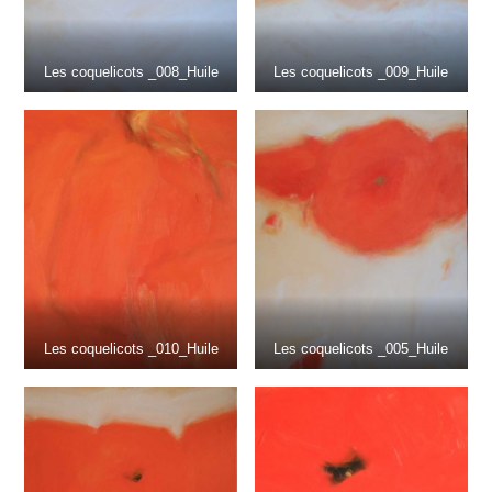
Les coquelicots _008_Huile
Les coquelicots _009_Huile
Les coquelicots _010_Huile
Les coquelicots _005_Huile