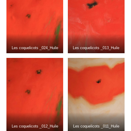
Les coquelicots _024_Huile
Les coquelicots _013_Huile
Les coquelicots _012_Huile
Les coquelicots _011_Huile