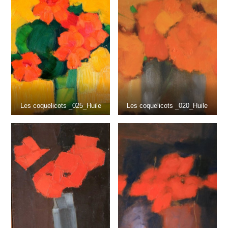
Les coquelicots _025_Huile
Les coquelicots _020_Huile