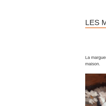
LES 
La margueri
maison.