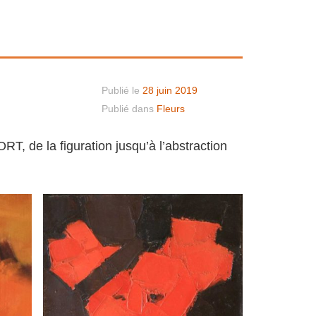
Publié le
28 juin 2019
Publié dans
Fleurs
T, de la figuration jusqu’à l’abstraction