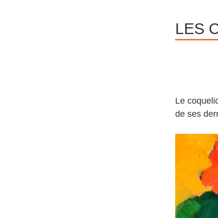
LES 
Le coqueli
de ses der