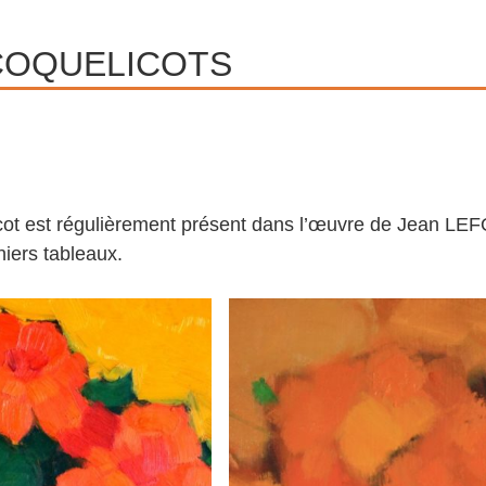
COQUELICOTS
cot est régulièrement présent dans l’œuvre de Jean LEFOR
niers tableaux.