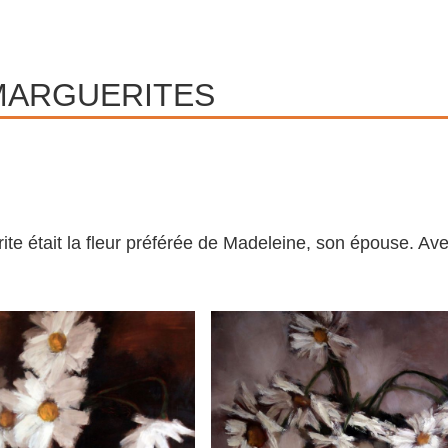
MARGUERITES
te était la fleur préférée de Madeleine, son épouse. Avec