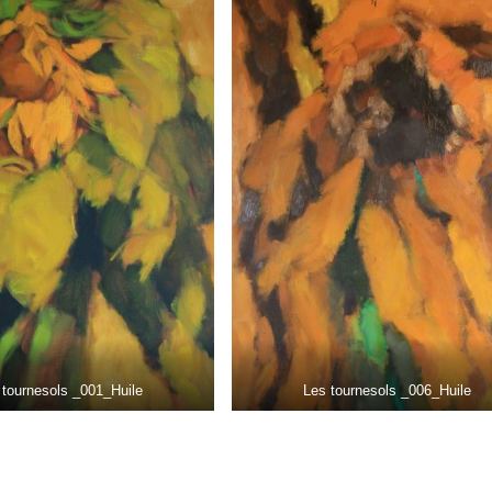
 tournesols _001_Huile
Les tournesols _006_Huile