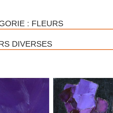
GORIE :
FLEURS
RS DIVERSES