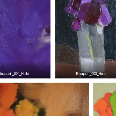
Bouquet _004_Huile
Bouquet _003_Huile