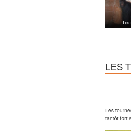
Les 
LES 
Les tourne
tantôt fort