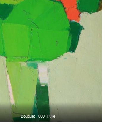
Bouquet _000_Huile