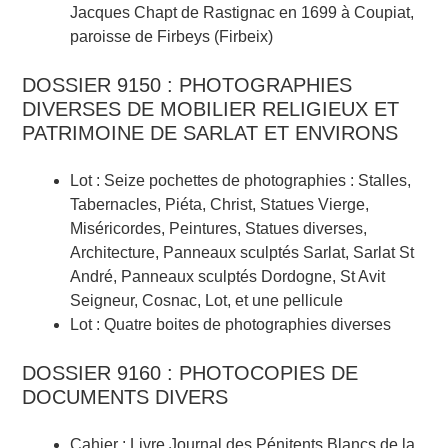
Jacques Chapt de Rastignac en 1699 à Coupiat,
paroisse de Firbeys (Firbeix)
DOSSIER 9150 : PHOTOGRAPHIES
DIVERSES DE MOBILIER RELIGIEUX ET
PATRIMOINE DE SARLAT ET ENVIRONS
Lot : Seize pochettes de photographies : Stalles,
Tabernacles, Piéta, Christ, Statues Vierge,
Miséricordes, Peintures, Statues diverses,
Architecture, Panneaux sculptés Sarlat, Sarlat St
André, Panneaux sculptés Dordogne, St Avit
Seigneur, Cosnac, Lot, et une pellicule
Lot : Quatre boites de photographies diverses
DOSSIER 9160 : PHOTOCOPIES DE
DOCUMENTS DIVERS
Cahier : Livre Journal des Pénitents Blancs de la