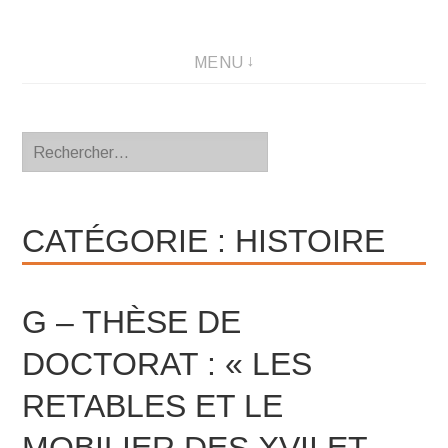
MENU
Rechercher :
CATÉGORIE :
HISTOIRE
G – THÈSE DE
DOCTORAT : « LES
RETABLES ET LE
MOBILIER DES XVII ET