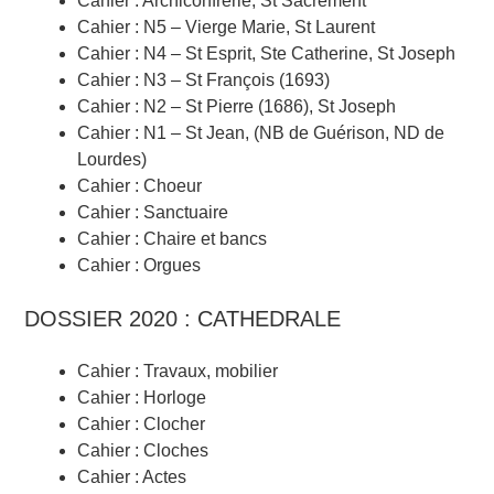
Cahier : Archiconfrérie, St Sacrement
Cahier : N5 – Vierge Marie, St Laurent
Cahier : N4 – St Esprit, Ste Catherine, St Joseph
Cahier : N3 – St François (1693)
Cahier : N2 – St Pierre (1686), St Joseph
Cahier : N1 – St Jean, (NB de Guérison, ND de
Lourdes)
Cahier : Choeur
Cahier : Sanctuaire
Cahier : Chaire et bancs
Cahier : Orgues
DOSSIER 2020 : CATHEDRALE
Cahier : Travaux, mobilier
Cahier : Horloge
Cahier : Clocher
Cahier : Cloches
Cahier : Actes